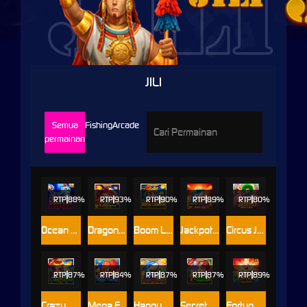
JILI
Semua
Fishing
Arcade
permainan
RTP
88%
RTP
93%
RTP
90%
RTP
89%
RTP
80%
Ocean King Jackpot
Dragon Fortune
Boom Legend
Jackpot Fishing 2
Circus Jackpot
RTP
87%
RTP
84%
RTP
87%
RTP
87%
RTP
89%
Crazy Hunter
Mega Fishing
Happy Fishing
Secret Treasure
Fortune King Jackpot