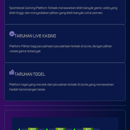
Sportsbook Gaming Platform Terbaik menawarkan lebih banyak game, odds yang
lebih tinggi, dan menyediakan pilihan yang lebih banyak untuk pemain.
TARUHAN LIVE KASINO
Platform Pilihan bagi perusahaan-perusahaan terbaik di dunia, dengan pilihan
variasi game terbanyak
TARUHAN TOGEL
Platform togel yang menarik dari perusahan terbaik di dunia yang menawarkan
hadiah kemenangan besar