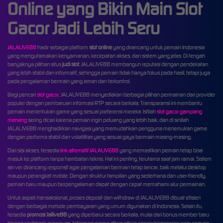
Online yang Bikin Main Slot
Gacor Jadi Lebih Seru
JALALIVE88
hadir sebagai platform
slot online
yang dirancang untuk pemain Indonesia
yang mengutamakan kenyamanan, kecepatan akses, dan sistem yang jelas. Di tengah
banyaknya pilihan situs
judi slot
, JALALIVE88 membangun reputasi dengan pendekatan
yang lebih stabil dan informatif, sehingga pemain tidak hanya fokus pada hasil, tetapi juga
pada pengalaman bermain yang aman dan terkontrol.
Bagi pencari
slot gacor
, JALALIVE88 menyediakan berbagai pilihan permainan dari provider
populer dengan pembaruan informasi RTP secara berkala. Transparansi ini membantu
pemain menentukan game yang sesuai preferensi mereka. Istilah
slot gacor gampang
menang
sering dicari karena pemain ingin peluang yang lebih baik, dan di sinilah
JALALIVE88 menghadirkan navigasi yang memudahkan pengguna menemukan game
dengan performa stabil dan volatilitas yang sesuai gaya bermain masing-masing.
Dari sisi akses, tersedia
link alternatif JALALIVE88
yang memastikan pemain tetap bisa
masuk ke platform tanpa hambatan teknis. Hal ini penting, terutama saat jam ramai. Sistem
server dirancang responsif agar pengalaman bermain tetap lancar, baik melalui desktop
maupun perangkat mobile. Dengan struktur tampilan yang sederhana dan user-friendly,
pemain baru maupun berpengalaman dapat dengan cepat memahami alur permainan.
Untuk aspek transaksional, proses deposit dan withdraw di JALALIVE88 dibuat efisien
dengan berbagai metode pembayaran yang umum digunakan di Indonesia. Selain itu,
tersedia
promosi Jallive88
yang diperbarui secara berkala, mulai dari bonus member baru