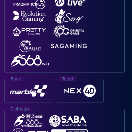
Race
Togel
Olahraga