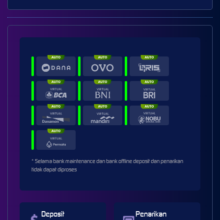
* Selama bank maintenance dan bank offline deposit dan penarikan
tidak dapat diproses
Deposit
Penarikan