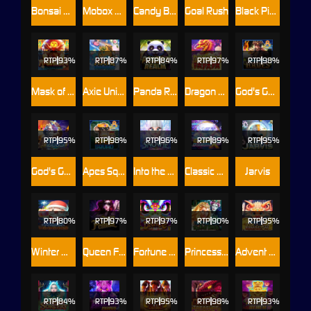
Bonsai of the Riches
Mobox Olympia
Candy Bomb
Goal Rush
Black Pink (B.P.) in Metaverse
RTP
93%
RTP
87%
RTP
84%
RTP
97%
RTP
98%
Mask of Truth Jumboways
Axie Universe
Panda Realm
Dragon FAFAFA
God's Gambit : Hades
RTP
95%
RTP
98%
RTP
96%
RTP
89%
RTP
95%
God's Gambit Zeus
Apes Squad
Into the Fay: Snowie
Classic Diamond X5
Jarvis
RTP
80%
RTP
97%
RTP
97%
RTP
90%
RTP
95%
Winter Winnings
Queen Femida
Fortune Dance
Princess and the Evil Witch
Advent of the Dragon
RTP
84%
RTP
93%
RTP
95%
RTP
98%
RTP
93%