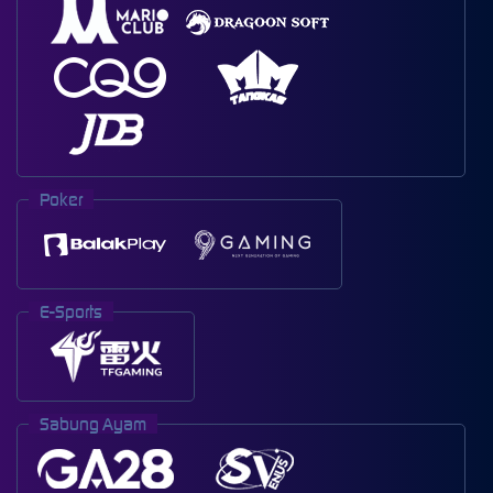
Poker
E-Sports
Sabung Ayam