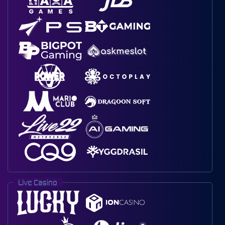
Live Casino