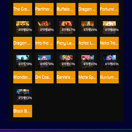
The Great Sorcery
Panthera Pardus
Buffalo Blaze
Dragon Treasure
Fortune Realm
RTP
92%
RTP
98%
RTP
97%
RTP
94%
RTP
88%
Dragon Wish
Into the Fay: Ashley
Fiery Lady
Aztec Legacy
Neko Treasure
RTP
79%
RTP
79%
RTP
91%
RTP
90%
RTP
95%
Wonders of Zeus
Oni Cosmic Atlas
Santa's Payday
Meta Space
Illuvium Master
RTP
83%
Block Buster