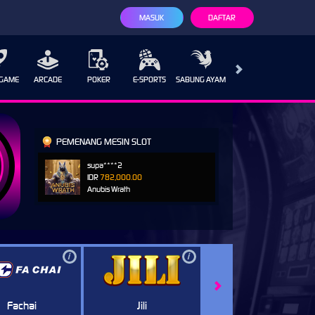
MASUK
DAFTAR
 GAME
ARCADE
POKER
E-SPORTS
SABUNG AYAM
PROMOSI
PEMENANG MESIN SLOT
supa****2
IDR
782,000.00
Anubis Wrath
c**o
IDR
680,800.00
Mahjong Wins - Gong Xi Fa Cai
i
i
i
supa****2
IDR
666,400.00
No Limit City
Mahjong Ways
Fachai
Jili
supa****2