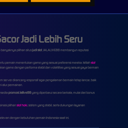
Gacor Jadi Lebih Seru
banyaknya pilihan situs
judi slot
, JALALIVE88 membangun reputasi
antu pemain menentukan game yang sesuai preferensi mereka. Istilah
slot
an game dengan performa stabil dan volatilitas yang sesuai gaya bermain
em server dirancang responsif agar pengalaman bermain tetap lancar, baik
 alur permainan.
ersedia
promosi Jallive88
yang diperbarui secara berkala, mulai dari bonus
inasi pilihan
slot hoki
, sistem yang stabil, serta dukungan layanan
 relevan dengan kebutuhan pemain Indonesia saat ini.