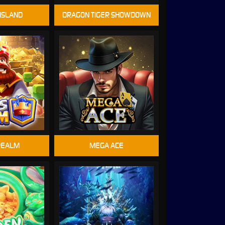
ISLAND
DRAGON TIGER SHOWDOWN
 REALM
MEGA ACE