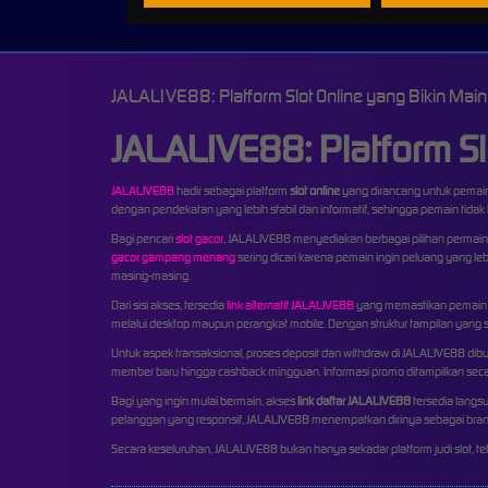
JALALIVE88: Platform Slot Online yang Bikin Main 
JALALIVE88: Platform Sl
JALALIVE88
hadir sebagai platform
slot online
yang dirancang untuk pemain
dengan pendekatan yang lebih stabil dan informatif, sehingga pemain tidak
Bagi pencari
slot gacor
, JALALIVE88 menyediakan berbagai pilihan permaina
gacor gampang menang
sering dicari karena pemain ingin peluang yang 
masing-masing.
Dari sisi akses, tersedia
link alternatif JALALIVE88
yang memastikan pemain tet
melalui desktop maupun perangkat mobile. Dengan struktur tampilan yan
Untuk aspek transaksional, proses deposit dan withdraw di JALALIVE88 dib
member baru hingga cashback mingguan. Informasi promo ditampilkan seca
Bagi yang ingin mulai bermain, akses
link daftar JALALIVE88
tersedia langsu
pelanggan yang responsif, JALALIVE88 menempatkan dirinya sebagai bra
Secara keseluruhan, JALALIVE88 bukan hanya sekadar platform judi slot, te