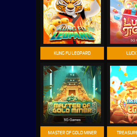
KUNG FU LEOPARD
LUCK
MASTER OF GOLD MINER
TREASURE