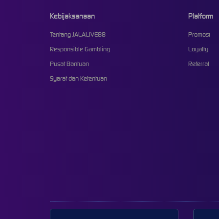
Kebijaksanaan
Platform
Tentang JALALIVE88
Promosi
Responsible Gambling
Loyalty
Pusat Bantuan
Referral
Syarat dan Ketentuan