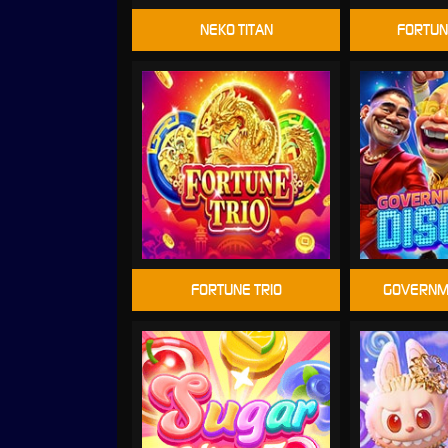
NEKO TITAN
FORTUN
FORTUNE TRIO
GOVERNME