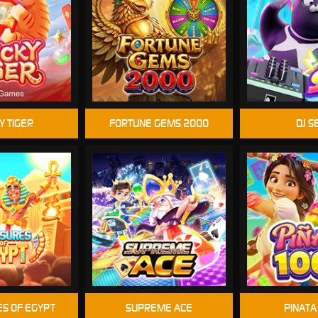
Y TIGER
FORTUNE GEMS 2000
DJ S
S OF EGYPT
SUPREME ACE
PINATA